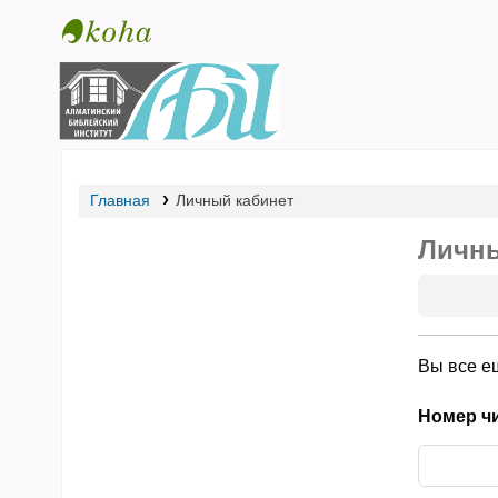
Библиотека АБИ
Главная
Личный кабинет
Личны
Вы все е
Номер чи