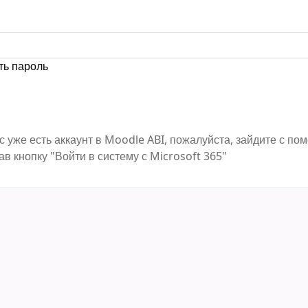
ть пароль
с уже есть аккаунт в Moodle ABI, пожалуйста, зайдите с п
ав кнопку "Войти в систему с Microsoft 365"