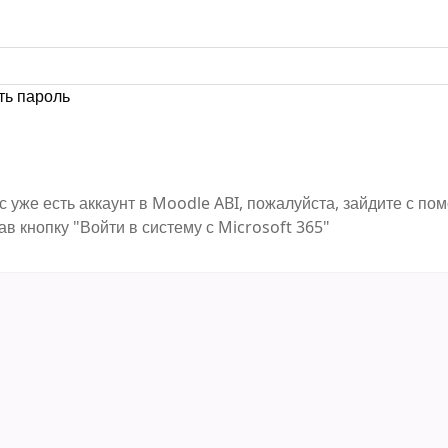
ть пароль
с уже есть аккаунт в Moodle ABI, пожалуйста, зайдите с п
ав кнопку "Войти в систему с Microsoft 365"