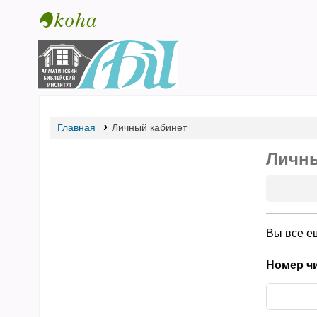
Библиотека АБИ
Главная
Личный кабинет
Личны
Вы все е
Номер чи