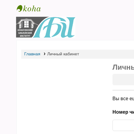
Библиотека АБИ
Главная
Личный кабинет
Личны
Вы все е
Номер чи