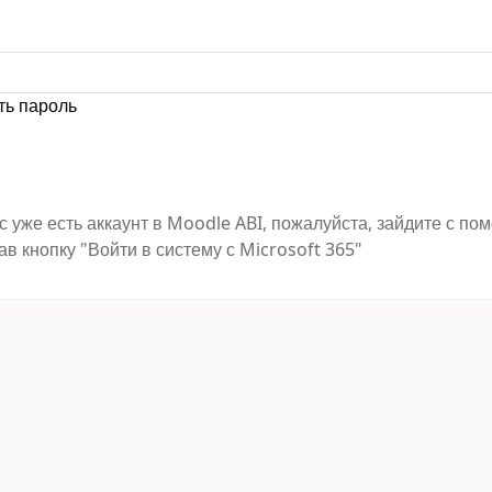
ть пароль
с уже есть аккаунт в Moodle ABI, пожалуйста, зайдите с п
ав кнопку "Войти в систему с Microsoft 365"