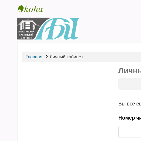
Библиотека АБИ
Главная
Личный кабинет
Личны
Вы все е
Номер чи