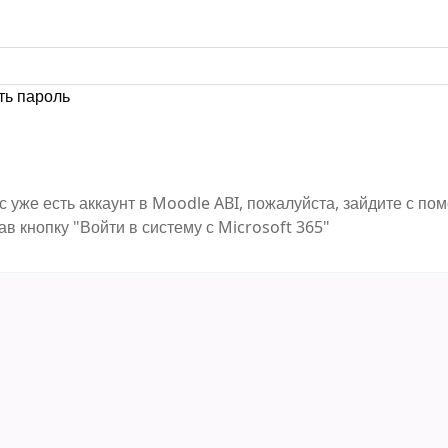
ть пароль
с уже есть аккаунт в Moodle ABI, пожалуйста, зайдите с п
ав кнопку "Войти в систему с Microsoft 365"