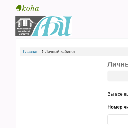
Библиотека АБИ
Главная
Личный кабинет
Личны
Вы все е
Номер чи