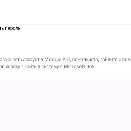
ть пароль
с уже есть аккаунт в Moodle ABI, пожалуйста, зайдите с п
ав кнопку "Войти в систему с Microsoft 365"