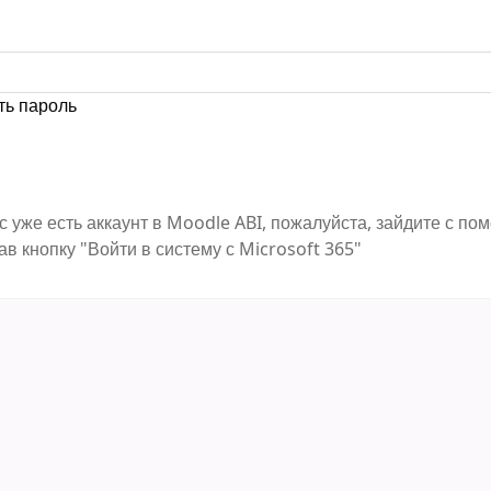
ть пароль
с уже есть аккаунт в Moodle ABI, пожалуйста, зайдите с п
ав кнопку "Войти в систему с Microsoft 365"