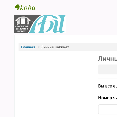
Библиотека АБИ
Главная
Личный кабинет
Личны
Вы все е
Номер чи