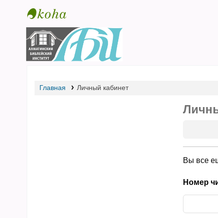
Библиотека АБИ
Главная
Личный кабинет
Личны
Вы все е
Номер чи