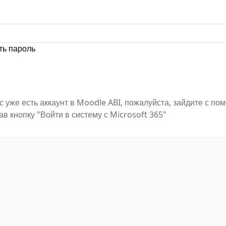
ть пароль
с уже есть аккаунт в Moodle ABI, пожалуйста, зайдите с п
ав кнопку "Войти в систему с Microsoft 365"