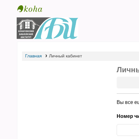
Библиотека АБИ
Главная
Личный кабинет
Личны
Вы все е
Номер чи