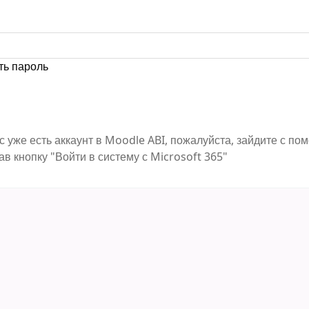
ть пароль
с уже есть аккаунт в Moodle ABI, пожалуйста, зайдите с п
ав кнопку "Войти в систему с Microsoft 365"