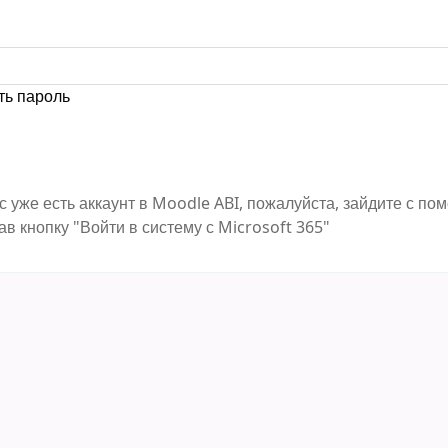
ть пароль
с уже есть аккаунт в Moodle ABI, пожалуйста, зайдите с п
ав кнопку "Войти в систему с Microsoft 365"