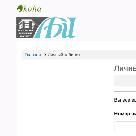
Библиотека АБИ
Главная
Личный кабинет
Личны
Вы все е
Номер чи