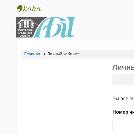
Библиотека АБИ
Главная
Личный кабинет
Личны
Вы все е
Номер чи