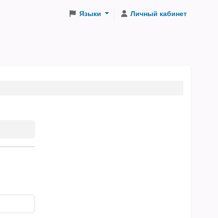
Языки
Личный кабинет