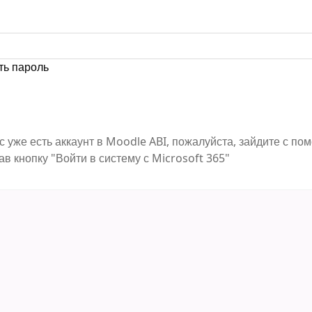
ть пароль
с уже есть аккаунт в Moodle ABI, пожалуйста, зайдите с п
ав кнопку "Войти в систему с Microsoft 365"