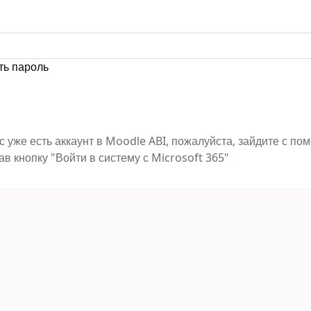
ть пароль
с уже есть аккаунт в Moodle ABI, пожалуйста, зайдите с п
ав кнопку "Войти в систему с Microsoft 365"