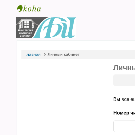
Библиотека АБИ
Главная
Личный кабинет
Личны
Вы все е
Номер чи